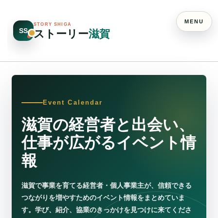
MENU
STORY SHIGA
SS
ストーリー
滋賀
Event Calendar
滋賀の経営者と出会い、
仕事が広がるイベント情
報
滋賀で事業を育てる経営者・個人事業主が、信頼できる
つながりを増やすためのイベント情報をまとめていま
す。学び、紹介、協業のきっかけを見つけに来てくださ